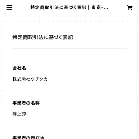
特定商取引法に基づく表記 | 東京・北
千住の花屋 Hanayue（ハナユエ）
オンラインショップ
特定商取引法に基づく表記
会社名
株式会社ウチタカ
事業者の名称
畔上淳
事業者の所在地